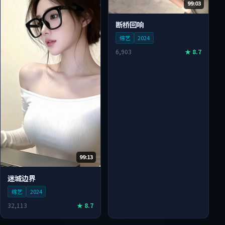
99:03
断桥回响
综艺
2024
6,903
★
8.7
99:13
迷城边界
综艺
2024
32,113
★
8.7