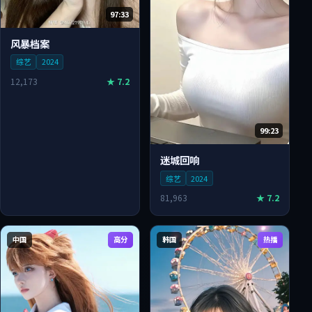
97:33
风暴档案
综艺
2024
12,173
★
7.2
99:23
迷城回响
综艺
2024
81,963
★
7.2
中国
高分
韩国
热播